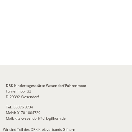
DRK Kindertagesstätte Wesendorf Fuhrenmoor
Fuhrenmoor 32
D-29392 Wesendorf
Tel.: 05376 8734
Mobil: 0170 1804729
Mail:
kita-wesendorf
@
drk-gifhorn.de
Wir sind Teil des DRK Kreisverbands Gifhorn