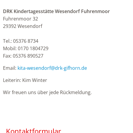
DRK Kindertagesstätte Wesendorf Fuhrenmoor
Fuhrenmoor 32
29392 Wesendorf
Tel.: 05376 8734
Mobil: 0170 1804729
Fax: 05376 890527
Email:
kita-wesendorf
@
drk-gifhorn.de
Leiterin: Kim Winter
Wir freuen uns über jede Rückmeldung.
Kontaktformular