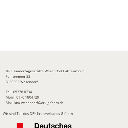
DRK Kindertagesstätte Wesendorf Fuhrenmoor
Fuhrenmoor 32
D-29392 Wesendorf
Tel.: 05376 8734
Mobil: 0170 1804729
Mail:
kita-wesendorf
@
drk-gifhorn.de
Wir sind Teil des DRK Kreisverbands Gifhorn